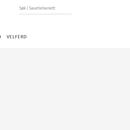
Søk i Sauehelsenett
D
VELFERD