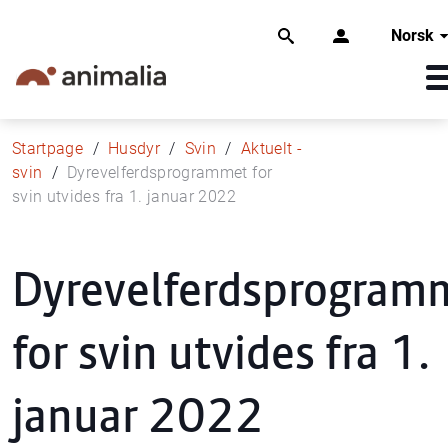
Norsk
Startpage
Husdyr
Svin
Aktuelt -
svin
Dyrevelferdsprogrammet for
svin utvides fra 1. januar 2022
Dyrevelferdsprogram
for svin utvides fra 1.
januar 2022