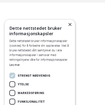
×
Dette nettstedet bruker
informasjonskapsler
Dette nettstedet bruker informasjonskapsler
(cookies) for å forbedre din opplevelse. Ved å
bruke nettstedet vårt samtykker du i alle
informasjonskapsler i samsvar med
retningslinjene våre for informasjonskapsler.
Les mer
STRENGT NØDVENDIG
YTELSE
MARKEDSFØRING
FUNKSJONALITET