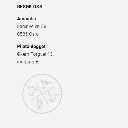
BESØK OSS
Animalia
Lørenveien 38
0585 Oslo
Pilotanlegget
Økern Torgvei 13,
inngang B