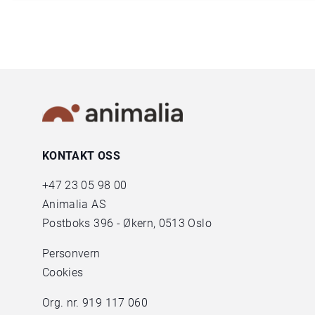
KONTAKT OSS
+47
23 05 98 00
Animalia AS
Postboks 396 - Økern, 0513 Oslo
Personvern
Cookies
Org. nr. 919 117 060