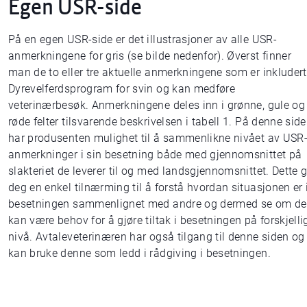
Egen USR-side
På en egen USR-side er det illustrasjoner av alle USR-
anmerkningene for gris (se bilde nedenfor). Øverst finner
man de to eller tre aktuelle anmerkningene som er inkludert
Dyrevelferdsprogram for svin og kan medføre
veterinærbesøk. Anmerkningene deles inn i grønne, gule og
røde felter tilsvarende beskrivelsen i tabell 1. På denne sid
har produsenten mulighet til å sammenlikne nivået av USR
anmerkninger i sin besetning både med gjennomsnittet på
slakteriet de leverer til og med landsgjennomsnittet. Dette g
deg en enkel tilnærming til å forstå hvordan situasjonen er 
besetningen sammenlignet med andre og dermed se om de
kan være behov for å gjøre tiltak i besetningen på forskjelli
nivå. Avtaleveterinæren har også tilgang til denne siden og
kan bruke denne som ledd i rådgiving i besetningen.