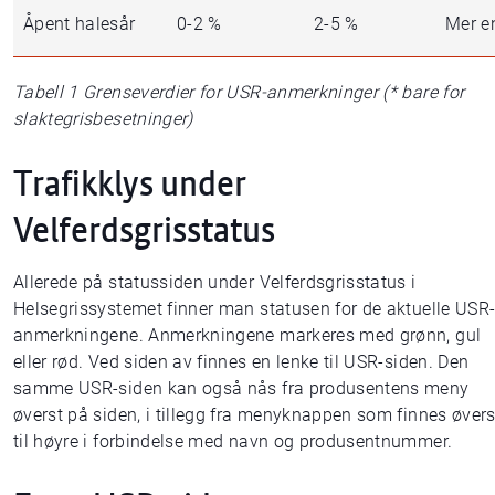
Åpent halesår
0-2 %
2-5 %
Mer e
Tabell 1 Grenseverdier for USR-anmerkninger (* bare for
slaktegrisbesetninger)
Trafikklys under
Velferdsgrisstatus
Allerede på statussiden under Velferdsgrisstatus i
Helsegrissystemet finner man statusen for de aktuelle USR
anmerkningene. Anmerkningene markeres med grønn, gul
eller rød. Ved siden av finnes en lenke til USR-siden. Den
samme USR-siden kan også nås fra produsentens meny
øverst på siden, i tillegg fra menyknappen som finnes øvers
til høyre i forbindelse med navn og produsentnummer.