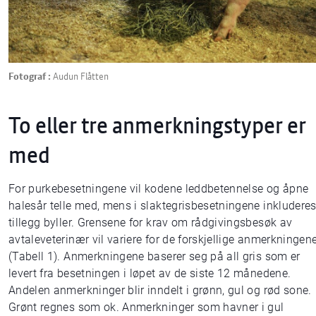
Fotograf :
Audun Flåtten
To eller tre anmerkningstyper er
med
For purkebesetningene vil kodene leddbetennelse og åpne
halesår telle med, mens i slaktegrisbesetningene inkluderes
tillegg byller. Grensene for krav om rådgivingsbesøk av
avtaleveterinær vil variere for de forskjellige anmerkningen
(Tabell 1). Anmerkningene baserer seg på all gris som er
levert fra besetningen i løpet av de siste 12 månedene.
Andelen anmerkninger blir inndelt i grønn, gul og rød sone.
Grønt regnes som ok. Anmerkninger som havner i gul