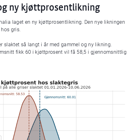
g ny kjøttprosentlikning
lia laget en ny kjøttprosentlikning. Den nye likningen
 hos gris.
er slaktet så langt i år med gammel og ny likning.
msnitt fikk 60 i kjøttprosent vil få 58,5 i gjennomsnittlig