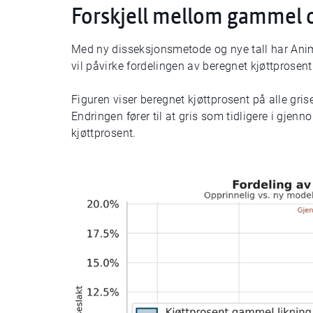
Forskjell mellom gammel o
Med ny disseksjonsmetode og nye tall har Anima
vil påvirke fordelingen av beregnet kjøttprosent
Figuren viser beregnet kjøttprosent på alle gris
Endringen fører til at gris som tidligere i gjenno
kjøttprosent.