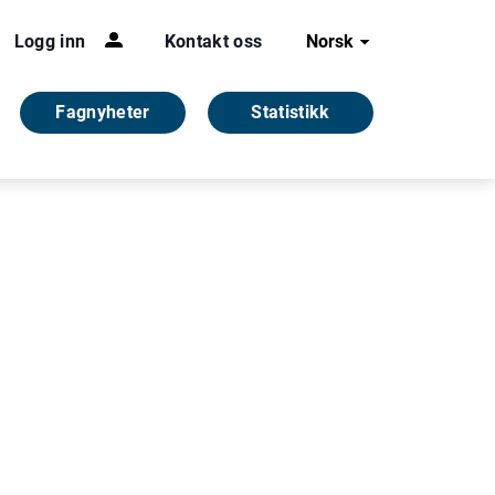
Logg inn
Kontakt oss
Norsk
Fagnyheter
Statistikk