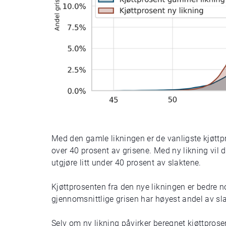
Med den gamle likningen er de vanligste kjøttpr
over 40 prosent av grisene. Med ny likning vil 
utgjøre litt under 40 prosent av slaktene.
Kjøttprosenten fra den nye likningen er bedre n
gjennomsnittlige grisen har høyest andel av sl
Selv om ny likning påvirker beregnet kjøttprosen