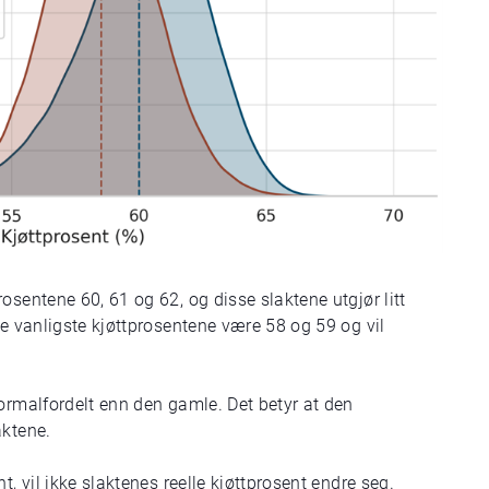
osentene 60, 61 og 62, og disse slaktene utgjør litt
de vanligste kjøttprosentene være 58 og 59 og vil
ormalfordelt enn den gamle. Det betyr at den
aktene.
t, vil ikke slaktenes reelle kjøttprosent endre seg.