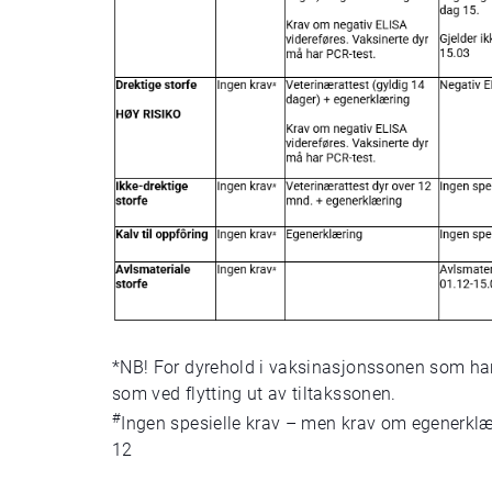
*NB! For dyrehold i vaksinasjonssonen som har e
som ved flytting ut av tiltakssonen.
#
Ingen spesielle krav – men krav om egenerklæri
12