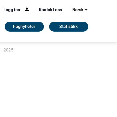
Logg inn
Kontakt oss
Norsk
Fagnyheter
Statistikk
.1. 2025