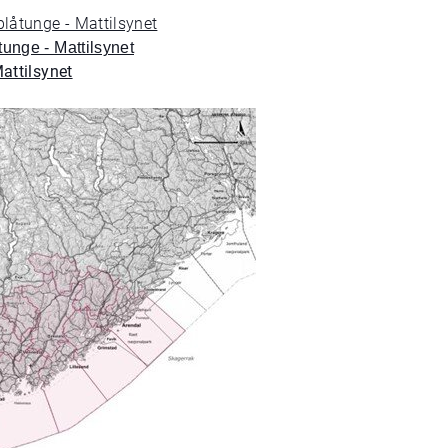
blåtunge - Mattilsynet
unge - Mattilsynet
attilsynet