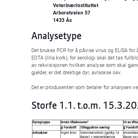
Veterinærinstituttet
Arboretveien 57
1433 Ås
Analysetype
Det brukes PCR for å påvise virus og ELISA for å
EDTA (lilla kork), for serologi skal det tas fullb
av rekvisisjonen hvilken analyse som skal gjen
gjelder, er det drektige dyr, avlsokse osv.
Det er produsenten som betaler for analysen ve
Storfe 1.1. t.o.m. 15.3.2