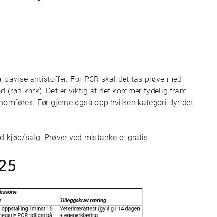
 påvise antistoffer.
For PCR skal det tas prøve med
lod (rød kork). Det er viktig at det kommer tydelig fram
nomføres. Før gjerne også opp hvilken kategori dyr det
d kjøp/salg. Prøver ved mistanke er gratis.
025