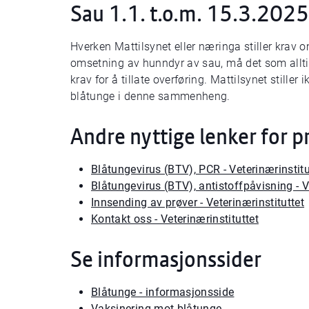
Sau 1.1. t.o.m. 15.3.2025
Hverken Mattilsynet eller næringa stiller krav om
omsetning av hunndyr av sau, må det som alltid s
krav for å tillate overføring. Mattilsynet stille
blåtunge i denne sammenheng.
Andre nyttige lenker for 
Blåtungevirus (BTV), PCR - Veterinærinstitu
Blåtungevirus (BTV), antistoffpåvisning - V
Innsending av prøver - Veterinærinstituttet
Kontakt oss - Veterinærinstituttet
Se informasjonssider
Blåtunge - informasjonsside
Vaksinering mot blåtunge