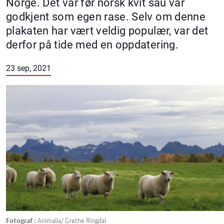
Norge. Det var før norsk kvit sau var
godkjent som egen rase. Selv om denne
plakaten har vært veldig populær, var det
derfor på tide med en oppdatering.
23 sep, 2021
Fotograf :
Animalia/ Grethe Ringdal