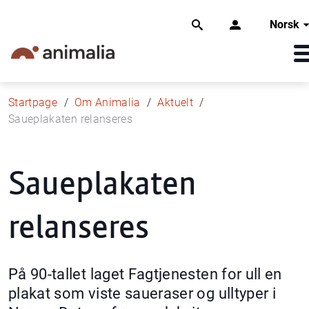
Norsk
Startpage
Om Animalia
Aktuelt
Saueplakaten relanseres
Saueplakaten
relanseres
På 90-tallet laget Fagtjenesten for ull en
plakat som viste saueraser og ulltyper i