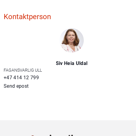
Kontaktperson
Siv Heia Uldal
FAGANSVARLIG ULL
+47 414 12 799
Send epost