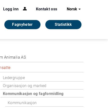
Logg inn
Kontakt oss
Norsk
Fagnyheter
Statistikk
m Animalia AS
nsatte
Ledergruppe
Organisasjon og marked
Kommunikasjon og fagformidling
Kommunikasjon