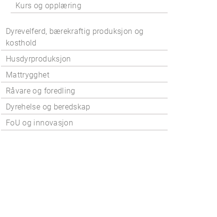
Kurs og opplæring
Dyrevelferd, bærekraftig produksjon og
kosthold
Husdyrproduksjon
Mattrygghet
Råvare og foredling
Dyrehelse og beredskap
FoU og innovasjon