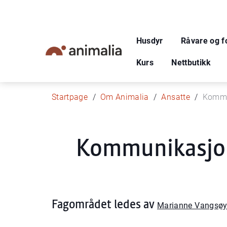
Husdyr
Råvare og f
Kurs
Nettbutikk
Startpage
Om Animalia
Ansatte
Kommu
Kommunikasjon
Fagområdet ledes av
Marianne Vangsø