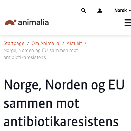
Norsk
Startpage
Om Animalia
Aktuelt
Norge, Norden og EU sammen mot
antibiotikaresistens
Norge, Norden og EU
sammen mot
antibiotikaresistens