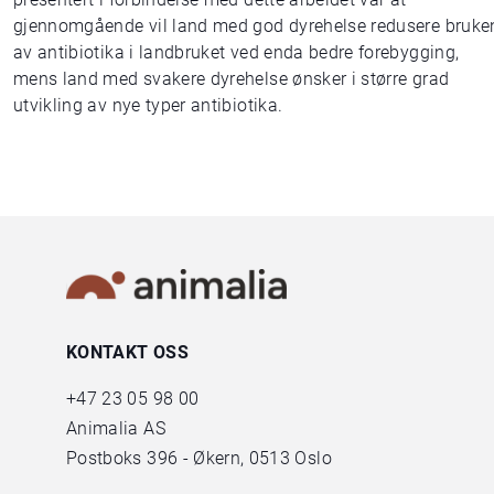
gjennomgående vil land med god dyrehelse redusere bruke
av antibiotika i landbruket ved enda bedre forebygging,
mens land med svakere dyrehelse ønsker i større grad
utvikling av nye typer antibiotika.
KONTAKT OSS
+47
23 05 98 00
Animalia AS
Postboks 396 - Økern, 0513 Oslo