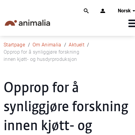
Norsk
Startpage
Om Animalia
Aktuelt
Opprop for å synliggjøre forskning
innen kjøtt- og husdyrproduksjon
Opprop for å
synliggjøre forskning
innen kjøtt- og