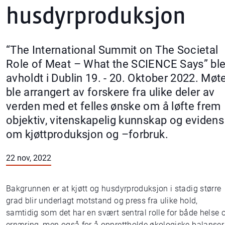
husdyrproduksjon
“The International Summit on The Societal
Role of Meat – What the SCIENCE Says” bl
avholdt i Dublin 19. - 20. Oktober 2022. Møt
ble arrangert av forskere fra ulike deler av
verden med et felles ønske om å løfte frem
objektiv, vitenskapelig kunnskap og evidens
om kjøttproduksjon og –forbruk.
22 nov, 2022
Bakgrunnen er at kjøtt og husdyrproduksjon i stadig større
grad blir underlagt motstand og press fra ulike hold,
samtidig som det har en svært sentral rolle for både helse 
ernæring, men også for å opprettholde økologiske balanser