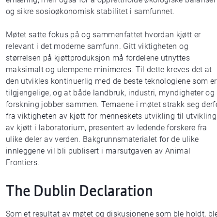
og sikre sosioøkonomisk stabilitet i samfunnet.
Møtet satte fokus på og sammenfattet hvordan kjøtt er
relevant i det moderne samfunn. Gitt viktigheten og
størrelsen på kjøttproduksjon må fordelene utnyttes
maksimalt og ulempene minimeres. Til dette kreves det at
den utvikles kontinuerlig med de beste teknologiene som er
tilgjengelige, og at både landbruk, industri, myndigheter og
forskning jobber sammen. Temaene i møtet strakk seg derf
fra viktigheten av kjøtt for menneskets utvikling til utvikling
av kjøtt i laboratorium, presentert av ledende forskere fra
ulike deler av verden. Bakgrunnsmaterialet for de ulike
innleggene vil bli publisert i marsutgaven av Animal
Frontiers.
The Dublin Declaration
Som et resultat av møtet og diskusjonene som ble holdt, bl