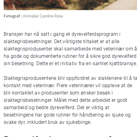
Fotograf :
Animalia/ Caroline Roka
Bransjen har nå satt i gang et dyrevelferdsprogram i
slaktegrisbesetninger. Det viktigste tiltaket er at alle
slaktegrisprodusenter skal samarbeide med veterinær om 
ha gode og dokumenterte rutiner for å sikre god dyrevelferd
sin besetning. Dette er et initiativ fra en samlet kjøttbransje
Slaktegrisprodusentene blir oppfordret av slakteriene til å t
kontakt med veterinær. Flere veterinærer vil oppleve at de
blir kontaktet av produsenter som ønsker besøk i
slaktegrisbesetninger. Målet med dette arbeidet er godt
samarbeid og bedre dyrevelferd. Det er viktig at
besetningene har gode rutiner for håndtering av sjuke og
svake dyr, inkludert bruk av sjukebinge.