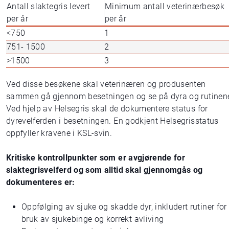
Antall slaktegris levert
Minimum antall veterinærbesøk
per år
per år
<750
1
751- 1500
2
>1500
3
Ved disse besøkene skal veterinæren og produsenten
sammen gå gjennom besetningen og se på dyra og rutinen
Ved hjelp av Helsegris skal de dokumentere status for
dyrevelferden i besetningen. En godkjent Helsegrisstatus
oppfyller kravene i KSL-svin.
Kritiske kontrollpunkter som er avgjørende for
slaktegrisvelferd og som alltid skal gjennomgås og
dokumenteres er:
Oppfølging av sjuke og skadde dyr, inkludert rutiner for
bruk av sjukebinge og korrekt avliving