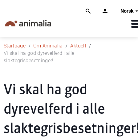
Norsk
Startpage
Om Animalia
Aktuelt
Vi skal ha god dyrevelferd i alle
slaktegrisbesetninger!
Vi skal ha god
dyrevelferd i alle
slaktegrisbesetninger