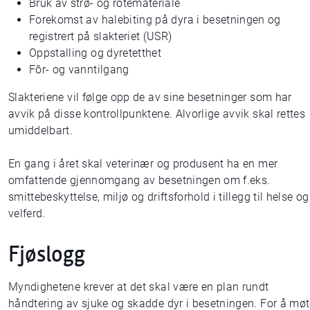
Bruk av strø- og rotemateriale
Forekomst av halebiting på dyra i besetningen og
registrert på slakteriet (USR)
Oppstalling og dyretetthet
Fôr- og vanntilgang
Slakteriene vil følge opp de av sine besetninger som har
avvik på disse kontrollpunktene. Alvorlige avvik skal rettes
umiddelbart.
En gang i året skal veterinær og produsent ha en mer
omfattende gjennomgang av besetningen om f.eks.
smittebeskyttelse, miljø og driftsforhold i tillegg til helse og
velferd.
Fjøslogg
Myndighetene krever at det skal være en plan rundt
håndtering av sjuke og skadde dyr i besetningen. For å mø