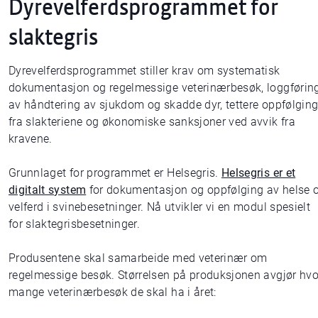
Dyrevelferdsprogrammet for
slaktegris
Dyrevelferdsprogrammet stiller krav om systematisk
dokumentasjon og regelmessige veterinærbesøk, loggførin
av håndtering av sjukdom og skadde dyr, tettere oppfølgin
fra slakteriene og økonomiske sanksjoner ved avvik fra
kravene.
Grunnlaget for programmet er Helsegris.
Helsegris er et
digitalt system
for dokumentasjon og oppfølging av helse 
velferd i svinebesetninger. Nå utvikler vi en modul spesielt
for slaktegrisbesetninger.
Produsentene skal samarbeide med veterinær om
regelmessige besøk. Størrelsen på produksjonen avgjør hvo
mange veterinærbesøk de skal ha i året: