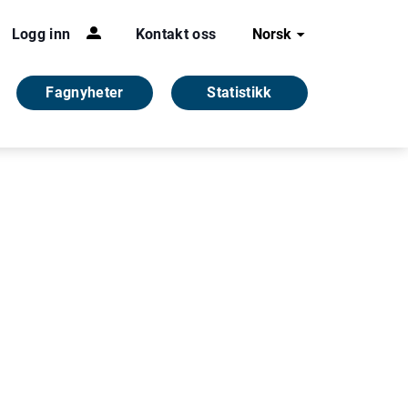
Logg inn
Kontakt oss
Norsk
Fagnyheter
Statistikk