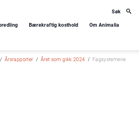
Søk
oredling
Bærekraftig kosthold
Om Animalia
Årsrapporter
Året som gikk 2024
Fagsystemene