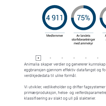
Animalia skaper verdier og genererer kunnskap 
eggbransjen gjennom effektiv datafangst og fo
verdikjededata til ulike formål.
Vi utvikler, vedlikeholder og drifter fagsystemer 
primærproduksjon, helse- og velferdsparametre
klassifisering av slakt og ull på slakterier.