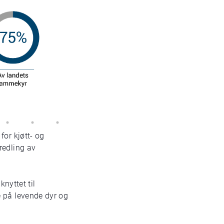
for kjøtt- og
redling av
knyttet til
 på levende dyr og