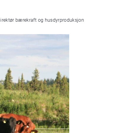
gdirektør bærekraft og husdyrproduksjon