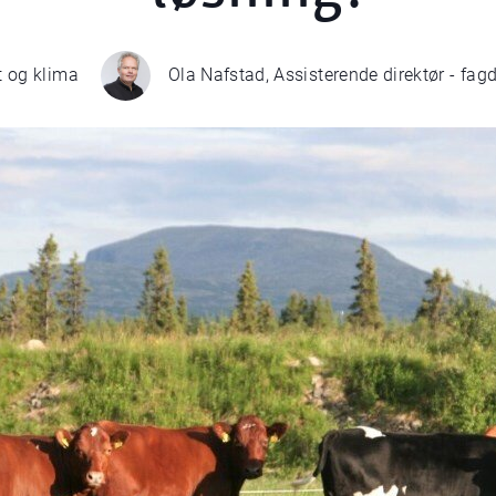
t og klima
Ola Nafstad, Assisterende direktør - fa