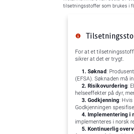
tilsetningsstoffer som brukes i 
Tilsetningssto
For at et tilsetningssto
sikrer at det er trygt.
1. Søknad
: Produsent
(EFSA). Søknaden må inn
2. Risikovurdering
: 
helseeffekter på dyr, me
3. Godkjenning
: Hvis
Godkjenningen spesifiser
4. Implementering
i
implementeres i norsk re
5. Kontinuerlig overv