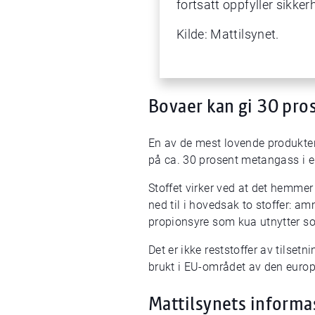
fortsatt oppfyller sikker
Kilde: Mattilsynet.
Bovaer kan gi 30 pro
En av de mest lovende produktene
på ca. 30 prosent metangass i en
Stoffet virker ved at det hemme
ned til i hovedsak to stoffer: 
propionsyre som kua utnytter som
Det er ikke reststoffer av tilsetn
brukt i EU-området av den euro
Mattilsynets inform