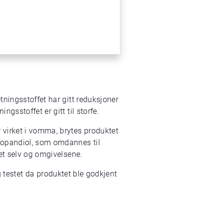
ningsstoffet har gitt reduksjoner
gsstoffet er gitt til storfe.
 virket i vomma, brytes produktet
ropandiol, som omdannes til
et selv og omgivelsene.
ig testet da produktet ble godkjent