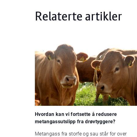
Relaterte artikler
Hvordan kan vi fortsette å redusere
metangassutslipp fra drøvtyggere?
Metangass fra storfe og sau står for over