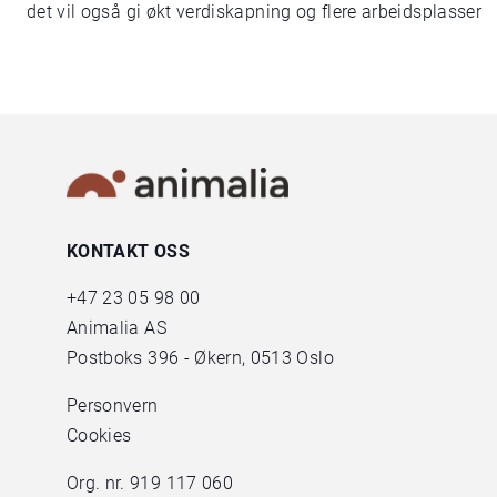
det vil også gi økt verdiskapning og flere arbeidsplasser
KONTAKT OSS
+47
23 05 98 00
Animalia AS
Postboks 396 - Økern, 0513 Oslo
Personvern
Cookies
Org. nr. 919 117 060