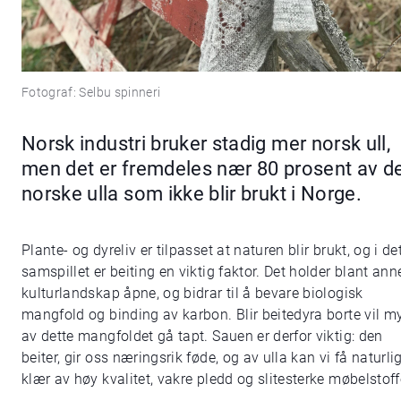
Fotograf: Selbu spinneri
Norsk industri bruker stadig mer norsk ull,
men det er fremdeles nær 80 prosent av d
norske ulla som ikke blir brukt i Norge.
Plante- og dyreliv er tilpasset at naturen blir brukt, og i de
samspillet er beiting en viktig faktor. Det holder blant ann
kulturlandskap åpne, og bidrar til å bevare biologisk
mangfold og binding av karbon. Blir beitedyra borte vil m
av dette mangfoldet gå tapt. Sauen er derfor viktig: den
beiter, gir oss næringsrik føde, og av ulla kan vi få naturli
klær av høy kvalitet, vakre pledd og slitesterke møbelstoff