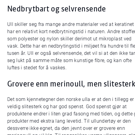
Nedbrytbart og selvrensende
Ull skiller seg fra mange andre materialer ved at keratinet
har en relativt kort nedbrytningstid i naturen. Andre stoffe
som polyester og nylon skiller derimot ut mikroplast ved
vask. Dette har en nedbrytingstid i miljøet fra hundre til fl
tusen år. Ull er også selvrensende, det vil si at den ikke tar 
seg lukt på samme måte som kunstige fibre, og kan ofte
luftes i stedet for å vaskes.
Grovere enn merinoull, men slitester
Det som kjennetegner den norske ulla er at den i tillegg er
veldig slitesterk og har god spenst. God spenst gjør at
produktene endrer i liten grad fasong med tiden, og dette 
produkter med ekstra lang levetid. Til ullundertøy er den
dessverre ikke egnet, da den jevnt over er grovere enn