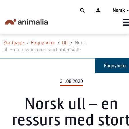
Norsk
Startpage
Fagnyheter
Ull
Norsk
ull – en ressurs med stort potensiale
Fagnyheter
31.08.2020
Norsk ull – en
ressurs med stor