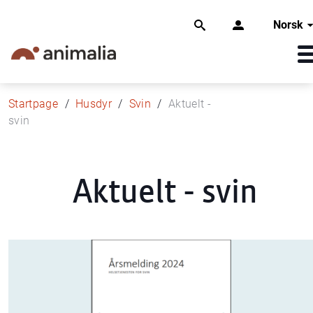
Norsk
Startpage
Husdyr
Svin
Aktuelt -
svin
Aktuelt - svin