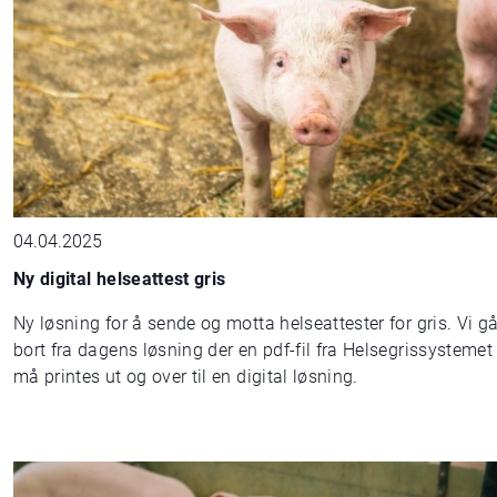
04.04.2025
Ny digital helseattest gris
Ny løsning for å sende og motta helseattester for gris. Vi gå
bort fra dagens løsning der en pdf-fil fra Helsegrissystemet
må printes ut og over til en digital løsning.