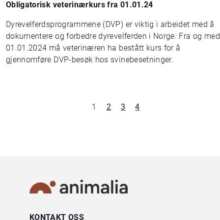
Obligatorisk veterinærkurs fra 01.01.24
Dyrevelferdsprogrammene (DVP) er viktig i arbeidet med å
dokumentere og forbedre dyrevelferden i Norge. Fra og med
01.01.2024 må veterinæren ha bestått kurs for å
gjennomføre DVP-besøk hos svinebesetninger.
1
2
3
4
KONTAKT OSS