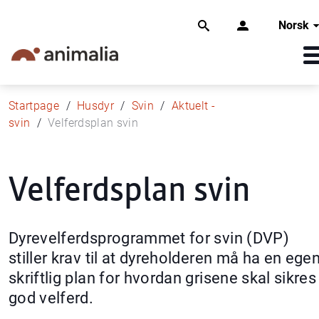
Norsk
Startpage
Husdyr
Svin
Aktuelt -
svin
Velferdsplan svin
Velferdsplan svin
Dyrevelferdsprogrammet for svin (DVP)
stiller krav til at dyreholderen må ha en ege
skriftlig plan for hvordan grisene skal sikres
god velferd.