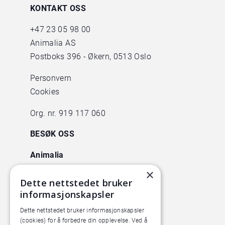
KONTAKT OSS
+47
23 05 98 00
Animalia AS
Postboks 396 - Økern, 0513 Oslo
Personvern
Cookies
Org. nr. 919 117 060
BESØK OSS
Animalia
Lørenveien 38
×
Dette nettstedet bruker
0585 Oslo
informasjonskapsler
Pilotanlegget
Dette nettstedet bruker informasjonskapsler
Økern Torgvei 13,
(cookies) for å forbedre din opplevelse. Ved å