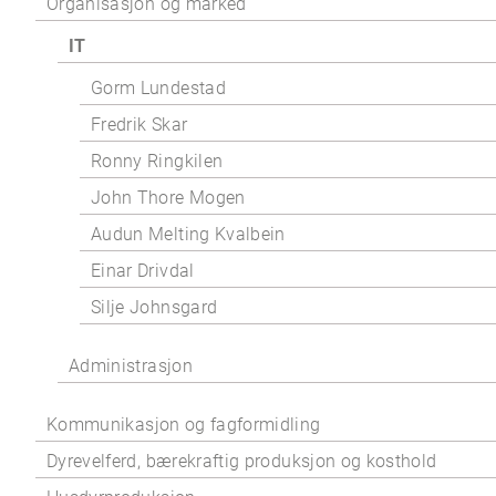
Organisasjon og marked
IT
Gorm Lundestad
Fredrik Skar
Ronny Ringkilen
John Thore Mogen
Audun Melting Kvalbein
Einar Drivdal
Silje Johnsgard
Administrasjon
Kommunikasjon og fagformidling
Dyrevelferd, bærekraftig produksjon og kosthold