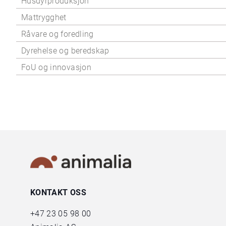
Husdyrproduksjon
Mattrygghet
Råvare og foredling
Dyrehelse og beredskap
FoU og innovasjon
KONTAKT OSS
+47
23 05 98 00