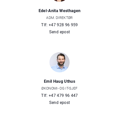
Edel-Anita Westhagen
ADM. DIREKTØR
Tlf: +47 928 96 959
Send epost
Emil Haug Uthus
ØKONOMI- OG IT-SJEF
Tlf: +47 479 96 447
Send epost