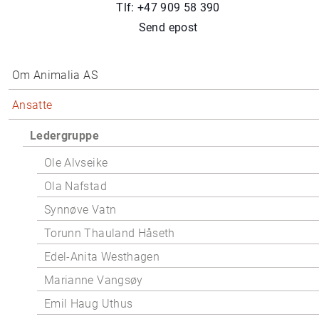
Tlf: +47 909 58 390
Send epost
Om Animalia AS
Ansatte
Ledergruppe
Ole Alvseike
Ola Nafstad
Synnøve Vatn
Torunn Thauland Håseth
Edel-Anita Westhagen
Marianne Vangsøy
Emil Haug Uthus