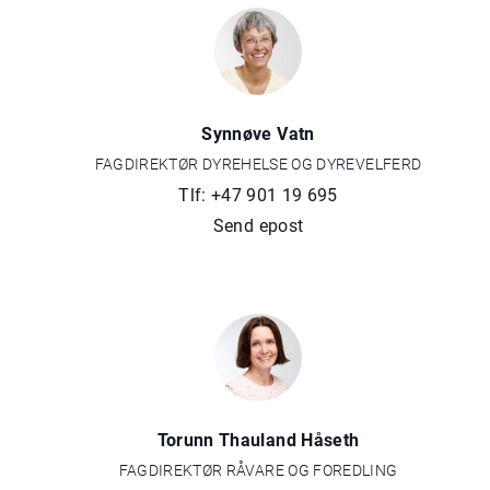
Synnøve Vatn
FAGDIREKTØR DYREHELSE OG DYREVELFERD
Tlf: +47 901 19 695
Send epost
Torunn Thauland Håseth
FAGDIREKTØR RÅVARE OG FOREDLING