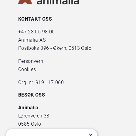
KONTAKT OSS
+47
23 05 98 00
Animalia AS
Postboks 396 - Økern, 0513 Oslo
Personvern
Cookies
Org. nr. 919 117 060
BESØK OSS
Animalia
Lørenveien 38
0585 Oslo
×