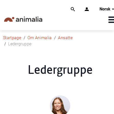
Norsk
Startpage
Om Animalia
Ansatte
Ledergruppe
Ledergruppe