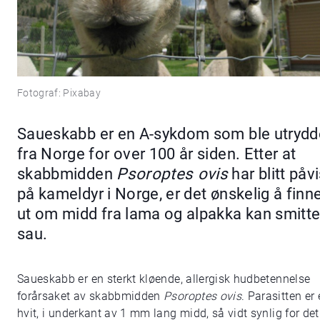
Fotograf: Pixabay
Saueskabb er en A-sykdom som ble utrydd
fra Norge for over 100 år siden. Etter at
skabbmidden
Psoroptes ovis
har blitt påvi
på kameldyr i Norge, er det ønskelig å finn
ut om midd fra lama og alpakka kan smitte 
sau.
Saueskabb er en sterkt kløende, allergisk hudbetennelse
forårsaket av skabbmidden
Psoroptes ovis
. Parasitten er
hvit, i underkant av 1 mm lang midd, så vidt synlig for det