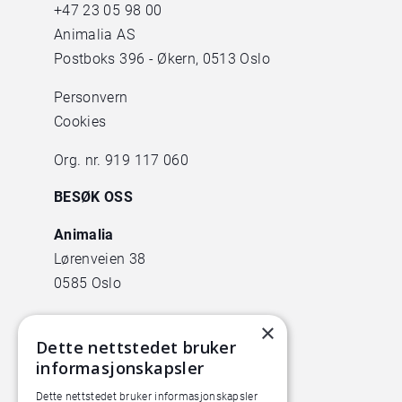
+47
23 05 98 00
Animalia AS
Postboks 396 - Økern, 0513 Oslo
Personvern
Cookies
Org. nr. 919 117 060
BESØK OSS
Animalia
Lørenveien 38
0585 Oslo
Pilotanlegget
×
Dette nettstedet bruker
Økern Torgvei 13,
informasjonskapsler
inngang B
Dette nettstedet bruker informasjonskapsler