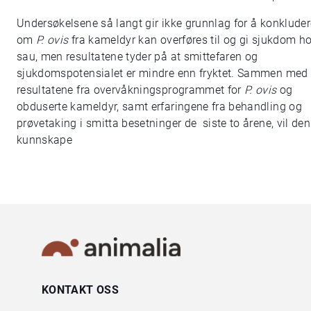
Undersøkelsene så langt gir ikke grunnlag for å konkluder
om
P. ovis
fra kameldyr kan overføres til og gi sjukdom h
sau, men resultatene tyder på at smittefaren og
sjukdomspotensialet er mindre enn fryktet. Sammen med
resultatene fra overvåkningsprogrammet for
P. ovis
og
obduserte kameldyr, samt erfaringene fra behandling og
prøvetaking i smitta besetninger de siste to årene, vil de
kunnskape
KONTAKT OSS