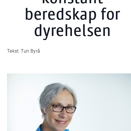
beredskap for
dyrehelsen
Tekst: Tun Byrå