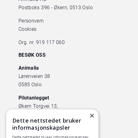
Postboks 396 - Økern, 0513 Oslo
Personvern
Cookies
Org. nr. 919 117 060
BESØK OSS
Animalia
Lørenveien 38
0585 Oslo
Pilotanlegget
Økern Torgvei 13,
×
inngang B
Dette nettstedet bruker
informasjonskapsler
Dette nettstedet bruker informasjonskapsler