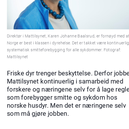
Direktør i Mattilsynet, Karen Johanne Baalsrud, er fornøyd med a
Norge er best i klassen i dyrehelse. Det er takket være kontinuerli
systematisk smitteforebygging for alle sykdommer. Fotograf:
Mattilsynet
Friske dyr trenger beskyttelse. Derfor jobb
Mattilsynet kontinuerlig i samarbeid med
forskere og næringene selv for å lage regl
som forebygger smitte og sykdom hos
norske husdyr. Men det er næringene selv
som må gjøre jobben.