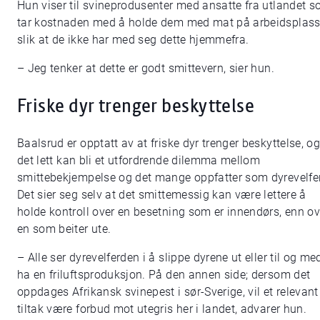
Hun viser til svineprodusenter med ansatte fra utlandet 
tar kostnaden med å holde dem med mat på arbeidsplass
slik at de ikke har med seg dette hjemmefra.
– Jeg tenker at dette er godt smittevern, sier hun.
Friske dyr trenger beskyttelse
Baalsrud er opptatt av at friske dyr trenger beskyttelse, og
det lett kan bli et utfordrende dilemma mellom
smittebekjempelse og det mange oppfatter som dyrevelfe
Det sier seg selv at det smittemessig kan være lettere å
holde kontroll over en besetning som er innendørs, enn ov
en som beiter ute.
– Alle ser dyrevelferden i å slippe dyrene ut eller til og me
ha en friluftsproduksjon. På den annen side; dersom det
oppdages Afrikansk svinepest i sør-Sverige, vil et relevant
tiltak være forbud mot utegris her i landet, advarer hun.