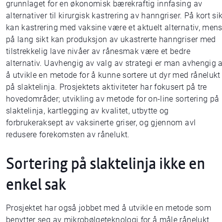
grunnlaget for en økonomisk bærekraftig innfasing av
alternativer til kirurgisk kastrering av hanngriser. På kort sik
kan kastrering med vaksine være et aktuelt alternativ, men
på lang sikt kan produksjon av ukastrerte hanngriser med
tilstrekkelig lave nivåer av rånesmak være et bedre
alternativ. Uavhengig av valg av strategi er man avhengig 
å utvikle en metode for å kunne sortere ut dyr med rånelukt
på slaktelinja. Prosjektets aktiviteter har fokusert på tre
hovedområder; utvikling av metode for on-line sortering på
slaktelinja, kartlegging av kvalitet, utbytte og
forbrukeraksept av vaksinerte griser, og gjennom avl
redusere forekomsten av rånelukt.
Sortering på slaktelinja ikke en
enkel sak
Prosjektet har også jobbet med å utvikle en metode som
benytter seg av mikrobølgeteknologi for å måle rånelukt