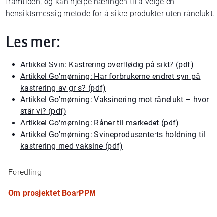
framtiden, og kan hjelpe næringen til å velge en
hensiktsmessig metode for å sikre produkter uten rånelukt.
Les mer:
Artikkel Svin: Kastrering overflødig på sikt? (pdf)
Artikkel Go'mørning: Har forbrukerne endret syn på
kastrering av gris? (pdf)
Artikkel Go'mørning: Vaksinering mot rånelukt – hvor
står vi? (pdf)
Artikkel Go'mørning: Råner til markedet (pdf)
Artikkel Go'mørning: Svineprodusenterts holdning til
kastrering med vaksine (pdf)
Foredling
Om prosjektet BoarPPM