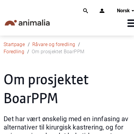
Norsk
Startpage
Råvare og foredling
Foredling
Om prosjektet BoarPPM
Om prosjektet
BoarPPM
Det har vært ønskelig med en innfasing av
alternativer til kirurgisk kastrering, og for