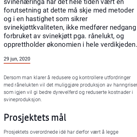
svinenæringa har det hele tiden vært en
forutsetning at dette må skje med metoder
og i en hastighet som sikrer
svinekjøttkvaliteten, ikke medfører nedgang 
forbruket av svinekjøtt pga. rånelukt, og
opprettholder økonomien i hele verdikjeden
29 jun, 2020
Dersom man klarer å redusere og kontrollere utfordringer
med rånelukten vil det muliggjøre produksjon av hanngriser
som igjen vil gi bedre dyrevelferd og reduserte kostnader i
svineproduksjon.
Prosjektets mål
Prosjektets overordnede idé har derfor vært å legge