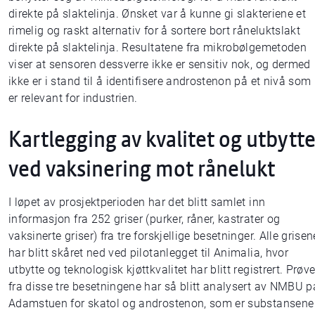
direkte på slaktelinja. Ønsket var å kunne gi slakteriene et
rimelig og raskt alternativ for å sortere bort råneluktslakt
direkte på slaktelinja. Resultatene fra mikrobølgemetoden
viser at sensoren dessverre ikke er sensitiv nok, og dermed
ikke er i stand til å identifisere androstenon på et nivå som
er relevant for industrien.
Kartlegging av kvalitet og utbytt
ved vaksinering mot rånelukt
I løpet av prosjektperioden har det blitt samlet inn
informasjon fra 252 griser (purker, råner, kastrater og
vaksinerte griser) fra tre forskjellige besetninger. Alle grisen
har blitt skåret ned ved pilotanlegget til Animalia, hvor
utbytte og teknologisk kjøttkvalitet har blitt registrert. Prøve
fra disse tre besetningene har så blitt analysert av NMBU p
Adamstuen for skatol og androstenon, som er substansene