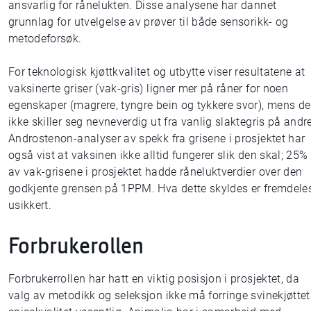
ansvarlig for rånelukten. Disse analysene har dannet
grunnlag for utvelgelse av prøver til både sensorikk- og
metodeforsøk.
For teknologisk kjøttkvalitet og utbytte viser resultatene at
vaksinerte griser (vak-gris) ligner mer på råner for noen
egenskaper (magrere, tyngre bein og tykkere svor), mens de
ikke skiller seg nevneverdig ut fra vanlig slaktegris på andr
Androstenon-analyser av spekk fra grisene i prosjektet har
også vist at vaksinen ikke alltid fungerer slik den skal; 25%
av vak-grisene i prosjektet hadde råneluktverdier over den
godkjente grensen på 1PPM. Hva dette skyldes er fremdele
usikkert.
Forbrukerollen
Forbrukerrollen har hatt en viktig posisjon i prosjektet, da
valg av metodikk og seleksjon ikke må forringe svinekjøttet