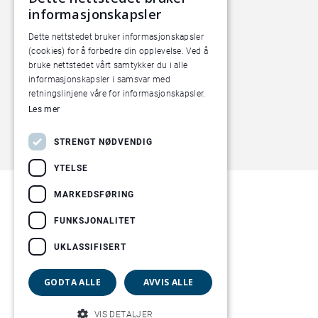
informasjonskapsler
Dette nettstedet bruker informasjonskapsler
(cookies) for å forbedre din opplevelse. Ved å
bruke nettstedet vårt samtykker du i alle
informasjonskapsler i samsvar med
retningslinjene våre for informasjonskapsler.
Les mer
STRENGT NØDVENDIG
YTELSE
MARKEDSFØRING
FUNKSJONALITET
UKLASSIFISERT
GODTA ALLE
AVVIS ALLE
VIS DETALJER