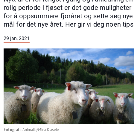
rolig periode i fjøset er det gode muligheter
for å oppsummere fjoråret og sette seg nye
mål for det nye året. Her gir vi deg noen tip
29 jan, 2021
Fotograf :
Animalia/Mina Klaseie