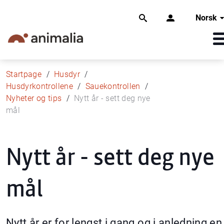
Norsk
Startpage
Husdyr
Husdyrkontrollene
Sauekontrollen
Nyheter og tips
Nytt år - sett deg nye
mål
Nytt år - sett deg nye
mål
Nytt år er for lengst i gang og i anledning en