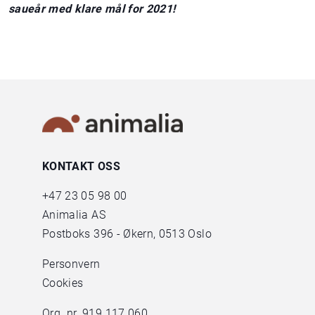
saueår med klare mål for 2021!
KONTAKT OSS
+47
23 05 98 00
Animalia AS
Postboks 396 - Økern, 0513 Oslo
Personvern
Cookies
Org. nr. 919 117 060