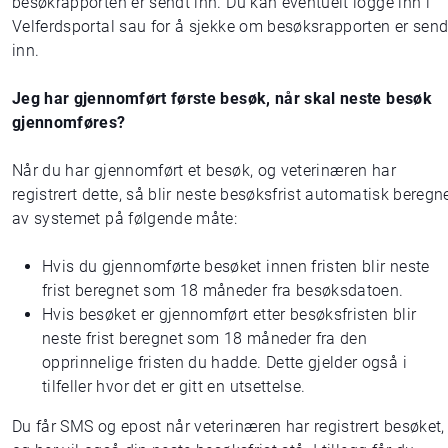
besøkrapporten er sendt inn. Du kan eventuelt logge inn i
Velferdsportal sau for å sjekke om besøksrapporten er send
inn.
Jeg har gjennomført første besøk, når skal neste besøk
gjennomføres?
Når du har gjennomført et besøk, og veterinæren har
registrert dette, så blir neste besøksfrist automatisk beregn
av systemet på følgende måte:
Hvis du gjennomførte besøket innen fristen blir neste
frist beregnet som 18 måneder fra besøksdatoen.
Hvis besøket er gjennomført etter besøksfristen blir
neste frist beregnet som 18 måneder fra den
opprinnelige fristen du hadde. Dette gjelder også i
tilfeller hvor det er gitt en utsettelse.
Du får SMS og epost når veterinæren har registrert besøket,