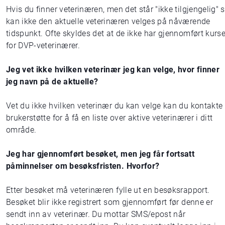
Hvis du finner veterinæren, men det står "ikke tilgjengelig" 
kan ikke den aktuelle veterinæren velges på nåværende
tidspunkt. Ofte skyldes det at de ikke har gjennomført kurse
for DVP-veterinærer.
Jeg vet ikke hvilken veterinær jeg kan velge, hvor finner
jeg navn på de aktuelle?
Vet du ikke hvilken veterinær du kan velge kan du kontakte
brukerstøtte for å få en liste over aktive veterinærer i ditt
område.
Jeg har gjennomført besøket, men jeg får fortsatt
påminnelser om besøksfristen. Hvorfor?
Etter besøket må veterinæren fylle ut en besøksrapport.
Besøket blir ikke registrert som gjennomført før denne er
sendt inn av veterinær. Du mottar SMS/epost når