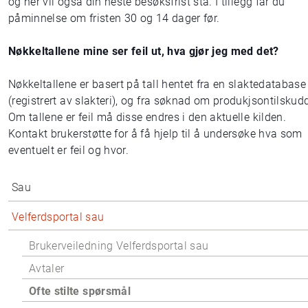
og her vil også din neste besøksfrist stå. I tillegg får du
påminnelse om fristen 30 og 14 dager før.
Nøkkeltallene mine ser feil ut, hva gjør jeg med det?
Nøkkeltallene er basert på tall hentet fra en slaktedatabase
(registrert av slakteri), og fra søknad om produkjsontilskud
Om tallene er feil må disse endres i den aktuelle kilden.
Kontakt brukerstøtte for å få hjelp til å undersøke hva som
eventuelt er feil og hvor.
Sau
Velferdsportal sau
Brukerveiledning Velferdsportal sau
Avtaler
Ofte stilte spørsmål