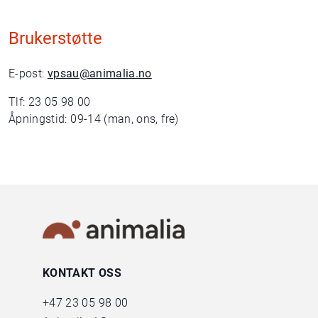
Brukerstøtte
E-post:
vpsau@animalia.no
Tlf: 23 05 98 00
Åpningstid: 09-14 (man, ons, fre)
KONTAKT OSS
+47
23 05 98 00