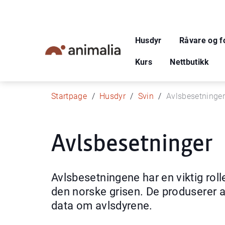
Husdyr
Råvare og f
Kurs
Nettbutikk
Startpage
Husdyr
Svin
Avlsbesetninge
Avlsbesetninger
Avlsbesetningene har en viktig rolle
den norske grisen. De produserer a
data om avlsdyrene.