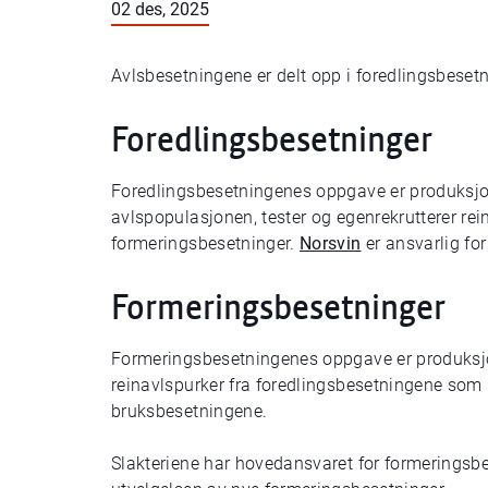
02 des, 2025
Avlsbesetningene er delt opp i foredlingsbeset
Foredlingsbesetninger
Foredlingsbesetningenes oppgave er produksjon a
avlspopulasjonen, tester og egenrekrutterer rein
formeringsbesetninger.
Norsvin
er ansvarlig fo
Formeringsbesetninger
Formeringsbesetningenes oppgave er produksjo
reinavlspurker fra foredlingsbesetningene som 
bruksbesetningene.
Slakteriene har hovedansvaret for formeringsb