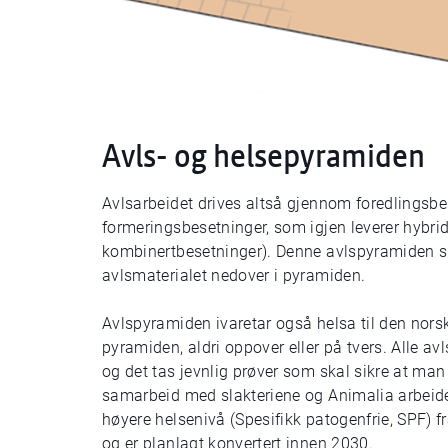
Avls- og helsepyramiden
Avlsarbeidet drives altså gjennom foredlingsbe
formeringsbesetninger, som igjen leverer hybri
kombinertbesetninger). Denne avlspyramiden s
avlsmaterialet nedover i pyramiden.
Avlspyramiden ivaretar også helsa til den norsk
pyramiden, aldri oppover eller på tvers. Alle avl
og det tas jevnlig prøver som skal sikre at ma
samarbeid med slakteriene og Animalia arbeide
høyere helsenivå (Spesifikk patogenfrie, SPF) 
og er planlagt konvertert innen 2030.