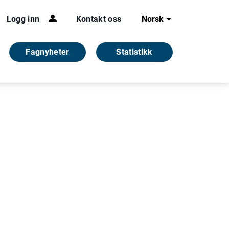
Logg inn
Kontakt oss
Norsk
Fagnyheter
Statistikk