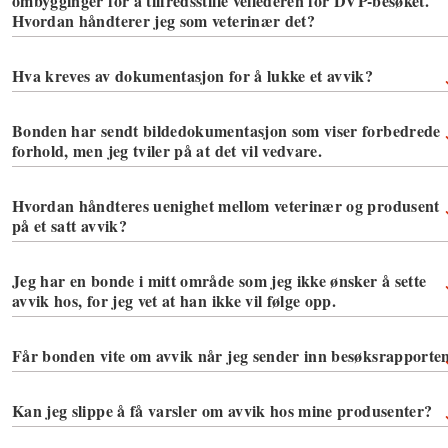
ombygginger for å tilfredsstille veilederen for DVP-besøket.
Hvordan håndterer jeg som veterinær det?
Hva kreves av dokumentasjon for å lukke et avvik?
Bonden har sendt bildedokumentasjon som viser forbedrede
forhold, men jeg tviler på at det vil vedvare.
Hvordan håndteres uenighet mellom veterinær og produsent
på et satt avvik?
Jeg har en bonde i mitt område som jeg ikke ønsker å sette
avvik hos, for jeg vet at han ikke vil følge opp.
Får bonden vite om avvik når jeg sender inn besøksrapporte
Kan jeg slippe å få varsler om avvik hos mine produsenter?