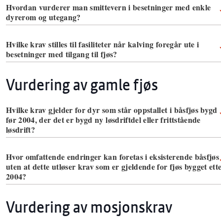
Hvordan vurderer man smittevern i besetninger med enkle
dyrerom og utegang?
Hvilke krav stilles til fasiliteter når kalving foregår ute i
besetninger med tilgang til fjøs?
Vurdering av gamle fjøs
Hvilke krav gjelder for dyr som står oppstallet i båsfjøs bygd
før 2004, der det er bygd ny løsdriftdel eller frittstående
løsdrift?
Hvor omfattende endringer kan foretas i eksisterende båsfjøs
uten at dette utløser krav som er gjeldende for fjøs bygget ett
2004?
Vurdering av mosjonskrav