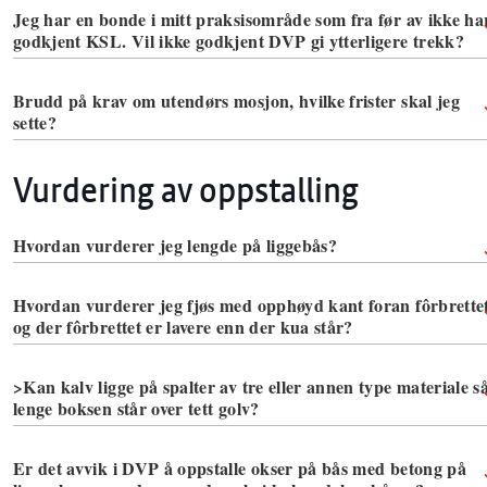
Jeg har en bonde i mitt praksisområde som fra før av ikke ha
godkjent KSL. Vil ikke godkjent DVP gi ytterligere trekk?
Brudd på krav om utendørs mosjon, hvilke frister skal jeg
sette?
Vurdering av oppstalling
Hvordan vurderer jeg lengde på liggebås?
Hvordan vurderer jeg fjøs med opphøyd kant foran fôrbrette
og der fôrbrettet er lavere enn der kua står?
>Kan kalv ligge på spalter av tre eller annen type materiale s
lenge boksen står over tett golv?
Er det avvik i DVP å oppstalle okser på bås med betong på