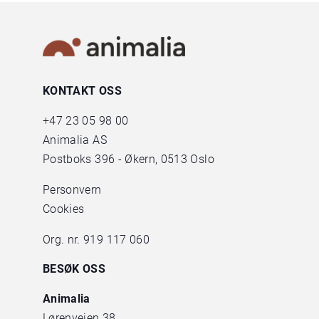
KONTAKT OSS
+47
23 05 98 00
Animalia AS
Postboks 396 - Økern, 0513 Oslo
Personvern
Cookies
Org. nr. 919 117 060
BESØK OSS
Animalia
Lørenveien 38