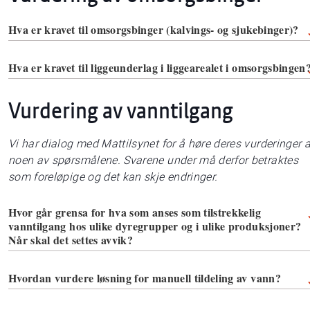
Hva er kravet til omsorgsbinger (kalvings- og sjukebinger)?
Hva er kravet til liggeunderlag i liggearealet i omsorgsbingen
Vurdering av vanntilgang
Vi har dialog med Mattilsynet for å høre deres vurderinger 
noen av spørsmålene. Svarene under må derfor betraktes
som foreløpige og det kan skje endringer.
Hvor går grensa for hva som anses som tilstrekkelig
vanntilgang hos ulike dyregrupper og i ulike produksjoner?
Når skal det settes avvik?
Hvordan vurdere løsning for manuell tildeling av vann?