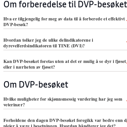
Om forberedelse til DVP-besøket
Hva er tilgjengelig for meg av data til å forberede et effektivt
DVP-besøk?
Hvordan tolker jeg de ulike delindikatorene i
dyrevelferdsindikatoren til TINE (DVI)?
Kan DVP-besøket foretas uten at det er mulig å se dyr i fjøset
eller i nærheten av fjøset?
Om DVP-besøket
Hvilke muligheter for skjønnsmessig vurdering har jeg som
veterinær?
Forholdene den dagen DVP-besøket foregikk var bedre enn d
pleier å være i besetningen. Hvordan håndterer jeg det?