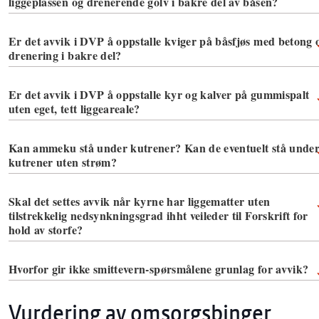
liggeplassen og drenerende golv i bakre del av båsen?
Er det avvik i DVP å oppstalle kviger på båsfjøs med betong 
drenering i bakre del?
Er det avvik i DVP å oppstalle kyr og kalver på gummispalt
uten eget, tett liggeareale?
Kan ammeku stå under kutrener? Kan de eventuelt stå unde
kutrener uten strøm?
Skal det settes avvik når kyrne har liggematter uten
tilstrekkelig nedsynkningsgrad ihht veileder til Forskrift for
hold av storfe?
Hvorfor gir ikke smittevern-spørsmålene grunlag for avvik?
Vurdering av omsorgsbinger