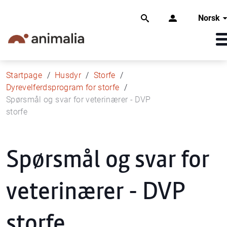
Norsk
Startpage
Husdyr
Storfe
Dyrevelferdsprogram for storfe
Spørsmål og svar for veterinærer - DVP
storfe
Spørsmål og svar for
veterinærer - DVP
storfe