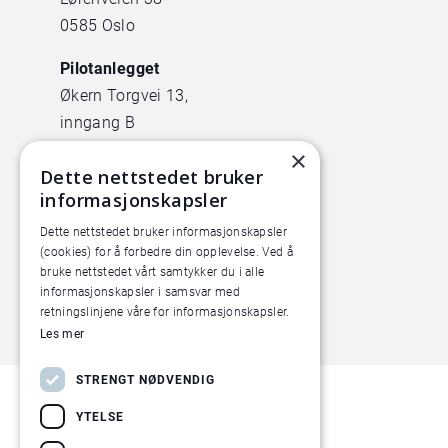
0585 Oslo
Pilotanlegget
Økern Torgvei 13,
inngang B
×
Dette nettstedet bruker
informasjonskapsler
Dette nettstedet bruker informasjonskapsler
(cookies) for å forbedre din opplevelse. Ved å
bruke nettstedet vårt samtykker du i alle
informasjonskapsler i samsvar med
retningslinjene våre for informasjonskapsler.
Les mer
STRENGT NØDVENDIG
YTELSE