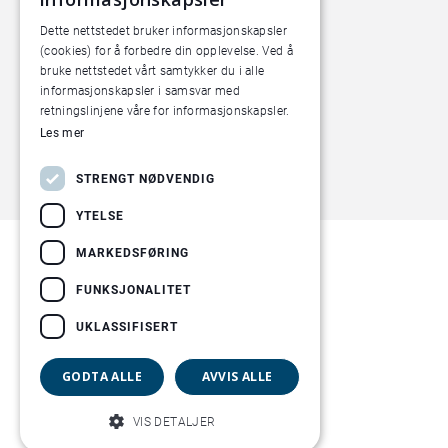
Dette nettstedet bruker informasjonskapsler
(cookies) for å forbedre din opplevelse. Ved å
bruke nettstedet vårt samtykker du i alle
informasjonskapsler i samsvar med
retningslinjene våre for informasjonskapsler.
Les mer
STRENGT NØDVENDIG
YTELSE
MARKEDSFØRING
FUNKSJONALITET
UKLASSIFISERT
GODTA ALLE
AVVIS ALLE
VIS DETALJER