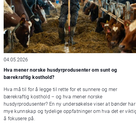
04.05.2026
Hva mener norske husdyrprodusenter om sunt og
bærekraftig kosthold?
Hva må til for å legge til rette for et sunnere og mer
bærekraftig kosthold – og hva mener norske
husdyrprodusenter? En ny undersøkelse viser at bønder har
mye kunnskap og tydelige oppfatninger om hva det er vikti
å fokusere på.