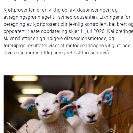
Kjøttprosenten er en viktig del av klassifiseringen og
avregningsgrunnlaget til svineprodusenten. Likningene for
beregning av kjøttprosent blir jevnlig kontrollert, kalibrert o
oppdatert. Neste oppdatering skjer 1. juli 2026. Kalibrering
skjer nå etter en grundigere disseksjonsmetode, og
foreløpige resultater viser at metodeendringen vil gi et noe
lavere gjennomsnittlig beregnet kjøttprosentnivå.