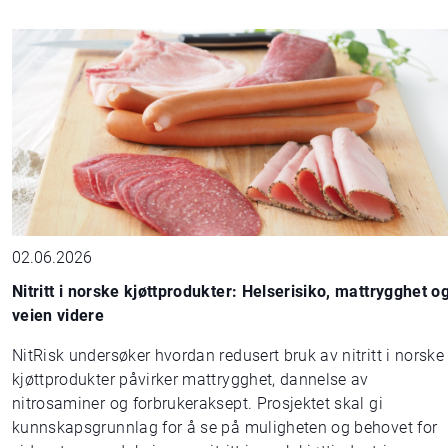
02.06.2026
Nitritt i norske kjøttprodukter: Helserisiko, mattrygghet o
veien videre
NitRisk undersøker hvordan redusert bruk av nitritt i norske
kjøttprodukter påvirker mattrygghet, dannelse av
nitrosaminer og forbrukeraksept. Prosjektet skal gi
kunnskapsgrunnlag for å se på muligheten og behovet for