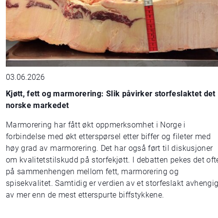
03.06.2026
Kjøtt, fett og marmorering: Slik påvirker storfeslaktet det
norske markedet
Marmorering har fått økt oppmerksomhet i Norge i
forbindelse med økt etterspørsel etter biffer og fileter med
høy grad av marmorering. Det har også ført til diskusjoner
om kvalitetstilskudd på storfekjøtt. I debatten pekes det oft
på sammenhengen mellom fett, marmorering og
spisekvalitet. Samtidig er verdien av et storfeslakt avhengi
av mer enn de mest etterspurte biffstykkene.