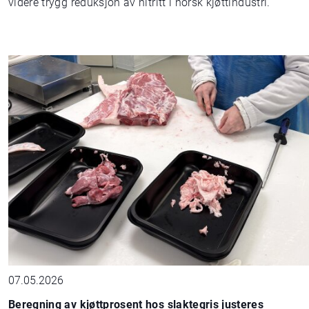
videre trygg reduksjon av nitritt i norsk kjøttindustri.
07.05.2026
Beregning av kjøttprosent hos slaktegris justeres