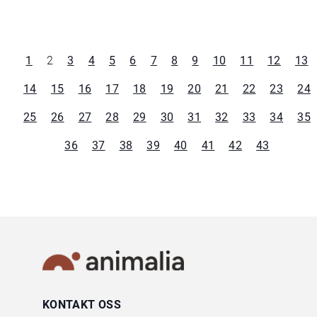
1
2
3
4
5
6
7
8
9
10
11
12
13
14
15
16
17
18
19
20
21
22
23
24
25
26
27
28
29
30
31
32
33
34
35
36
37
38
39
40
41
42
43
KONTAKT OSS