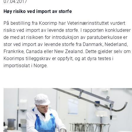
07.04.2017
Høy risiko ved import av storfe
På bestilling fra Koorimp har Veterinærinstituttet vurdert
risiko ved import av levende storfe. I rapporten konkluderer
de med at risikoen for introduksjon av paratuberkulose er
stor ved import av levende storfe fra Danmark, Nederland,
Frankrike, Canada eller New Zealand. Dette gjelder selv om
Koorimps tilleggskrav er oppfylt, og at dyra testes i
importisolat i Norge.