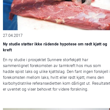
27.04.2017
Ny studie støtter ikke rådende hypotese om rødt kjøtt og
kreft
En ny studie i prosjektet Sunnere storfekjøtt har
sammenlignet forekomsten av tarmkreft hos mus som
hadde spist laks og ulike kjøttslag. Den fant ingen forskjell 
forekomsten mellom laks, hvitt eller rødt kjøtt, mens den
karbohydratrike referansedietten kom dårligst ut. Resultate
er uventet og viser behovet for videre forskning.