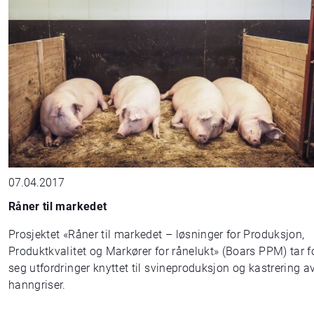
07.04.2017
Råner til markedet
Prosjektet «Råner til markedet – løsninger for Produksjon,
Produktkvalitet og Markører for rånelukt» (Boars PPM) tar f
seg utfordringer knyttet til svineproduksjon og kastrering a
hanngriser.