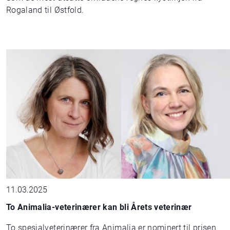
Rogaland til Østfold.
11.03.2025
To Animalia-veterinærer kan bli Årets veterinær
To spesialveterinærer fra Animalia er nominert til prisen