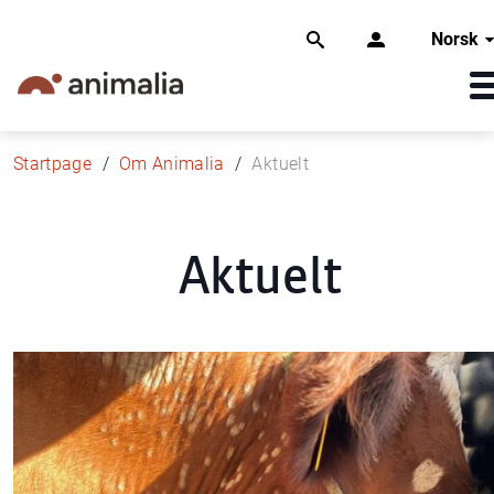
Norsk
Startpage
Om Animalia
Aktuelt
Aktuelt