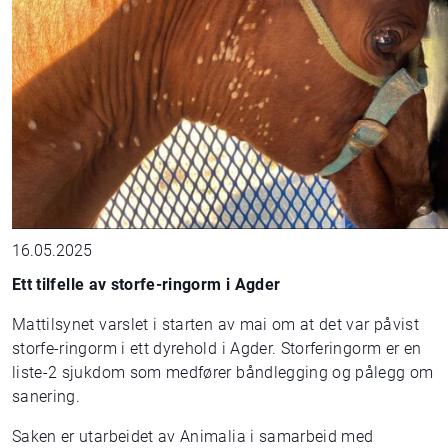
16.05.2025
Ett tilfelle av storfe-ringorm i Agder
Mattilsynet varslet i starten av mai om at det var påvist
storfe-ringorm i ett dyrehold i Agder. Storferingorm er en
liste-2 sjukdom som medfører båndlegging og pålegg om
sanering.
Saken er utarbeidet av Animalia i samarbeid med