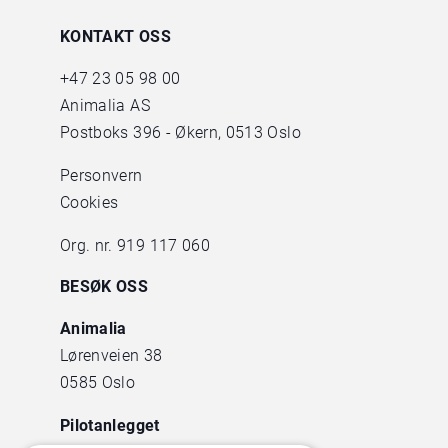
KONTAKT OSS
+47
23 05 98 00
Animalia AS
Postboks 396 - Økern, 0513 Oslo
Personvern
Cookies
Org. nr. 919 117 060
BESØK OSS
Animalia
Lørenveien 38
0585 Oslo
Pilotanlegget