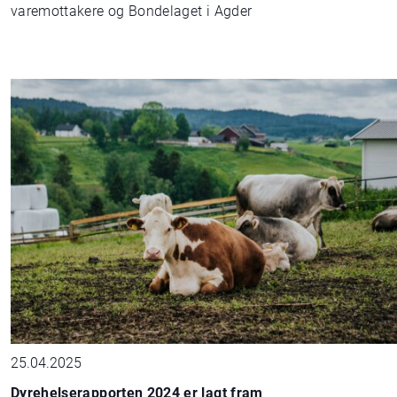
varemottakere og Bondelaget i Agder
25.04.2025
Dyrehelserapporten 2024 er lagt fram