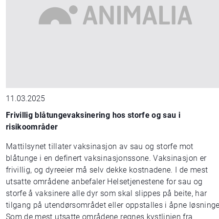
11.03.2025
Frivillig blåtungevaksinering hos storfe og sau i
risikoområder
Mattilsynet tillater vaksinasjon av sau og storfe mot
blåtunge i en definert vaksinasjonssone. Vaksinasjon er
frivillig, og dyreeier må selv dekke kostnadene. I de mest
utsatte områdene anbefaler Helsetjenestene for sau og
storfe å vaksinere alle dyr som skal slippes på beite, har
tilgang på utendørsområdet eller oppstalles i åpne løsninge
Som de mest utsatte områdene regnes kystlinjen fra