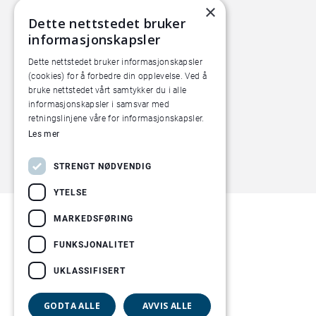
Økern Torgvei 13,
×
Dette nettstedet bruker
inngang B
informasjonskapsler
Dette nettstedet bruker informasjonskapsler
(cookies) for å forbedre din opplevelse. Ved å
bruke nettstedet vårt samtykker du i alle
informasjonskapsler i samsvar med
retningslinjene våre for informasjonskapsler.
Les mer
STRENGT NØDVENDIG
YTELSE
MARKEDSFØRING
FUNKSJONALITET
UKLASSIFISERT
GODTA ALLE
AVVIS ALLE