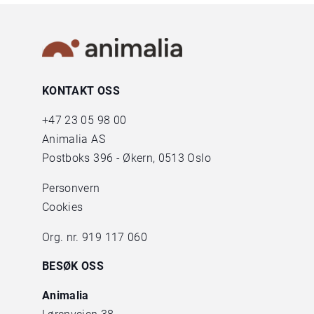
KONTAKT OSS
+47
23 05 98 00
Animalia AS
Postboks 396 - Økern, 0513 Oslo
Personvern
Cookies
Org. nr. 919 117 060
BESØK OSS
Animalia