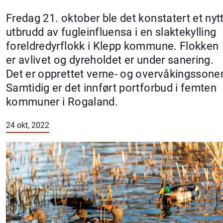
Fredag 21. oktober ble det konstatert et nyt
utbrudd av fugleinfluensa i en slaktekylling
foreldredyrflokk i Klepp kommune. Flokken
er avlivet og dyreholdet er under sanering.
Det er opprettet verne- og overvåkingssoner
Samtidig er det innført portforbud i femten
kommuner i Rogaland.
24 okt, 2022