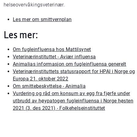
helseovervåkingsveterinær.
Les mer om smittvernplan
Les mer:
Om fugleinfluensa hos Mattilsynet
Veterinærinstituttet - Aviær influensa
Animalias informasjon om fugleinfluensa generelt
Veterinærinstituttets statusrapport for HPAI i Norge og
Europa 21. oktober 2022
Om smittebeskyttelse - Animalia
Vurdering og råd om konsum av egg fra fjørfe under
utbrudd av høypatogen fugleinfluensa i Norge høsten
2021 (3. des 2021) - Folkehelseinstituttet