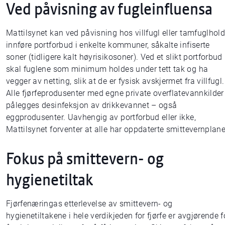
Ved påvisning av fugleinfluensa
Mattilsynet kan ved påvisning hos villfugl eller tamfuglhol
innføre portforbud i enkelte kommuner, såkalte infiserte
soner (tidligere kalt høyrisikosoner). Ved et slikt portforbud
skal fuglene som minimum holdes under tett tak og ha
vegger av netting, slik at de er fysisk avskjermet fra villfugl.
Alle fjørfeprodusenter med egne private overflatevannkilder
pålegges desinfeksjon av drikkevannet – også
eggprodusenter. Uavhengig av portforbud eller ikke,
Mattilsynet forventer at alle har oppdaterte smittevernplane
Fokus på smittevern- og
hygienetiltak
Fjørfenæringas etterlevelse av smittevern- og
hygienetiltakene i hele verdikjeden for fjørfe er avgjørende f