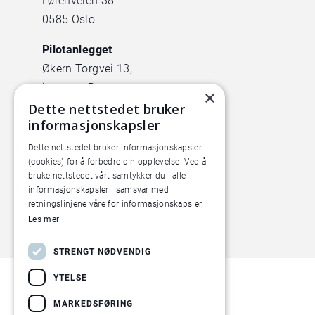
Lørenveien 38
0585 Oslo
Pilotanlegget
Økern Torgvei 13,
inngang B
×
Dette nettstedet bruker
informasjonskapsler
Dette nettstedet bruker informasjonskapsler
(cookies) for å forbedre din opplevelse. Ved å
bruke nettstedet vårt samtykker du i alle
informasjonskapsler i samsvar med
retningslinjene våre for informasjonskapsler.
Les mer
STRENGT NØDVENDIG
YTELSE
MARKEDSFØRING