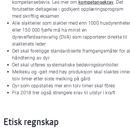
kompetansebevis. Les mer om
kompetansekrav
. Det
forutsetter deltagelse i godkjent opplæringsprogram
med skriftlig eksamen
Alle slakterier som slakter med enn 1000 husdyrenhete
eller 150 000 fjørfe må ha minst en
dyrevelferdsansvarlig (DVA) som rapporterer direkte til
slakteriets leder
Det skal foreligge standardiserte framgangsmåter for al
håndtering av dyr
Det skal utføres systematiske bedøvingskontroller
Melkeku og -geit med høy produksjon skal slaktes inne
tolv timer etter siste melking på gård
Dyr som oppstalles mer enn tolv timer skal fôres
Fra 2018 trer også strengere krav til utstyr i kraft
Etisk regnskap