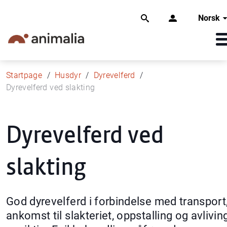
Norsk
Startpage
Husdyr
Dyrevelferd
Dyrevelferd ved slakting
Dyrevelferd ved
slakting
God dyrevelferd i forbindelse med transport
ankomst til slakteriet, oppstalling og avlivin