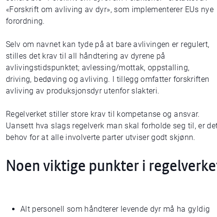
«Forskrift om avliving av dyr», som implementerer EUs nye
forordning.
Selv om navnet kan tyde på at bare avlivingen er regulert,
stilles det krav til all håndtering av dyrene på
avlivingstidspunktet; avlessing/mottak, oppstalling,
driving, bedøving og avliving. I tillegg omfatter forskriften
avliving av produksjonsdyr utenfor slakteri.
Regelverket stiller store krav til kompetanse og ansvar.
Uansett hva slags regelverk man skal forholde seg til, er de
behov for at alle involverte parter utviser godt skjønn.
Noen viktige punkter i regelverke
Alt personell som håndterer levende dyr må ha gyldig