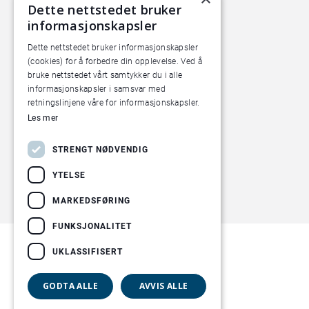
Dette nettstedet bruker
Pilotanlegget
informasjonskapsler
Økern Torgvei 13,
Dette nettstedet bruker informasjonskapsler
inngang B
(cookies) for å forbedre din opplevelse. Ved å
bruke nettstedet vårt samtykker du i alle
informasjonskapsler i samsvar med
retningslinjene våre for informasjonskapsler.
Les mer
STRENGT NØDVENDIG
YTELSE
MARKEDSFØRING
FUNKSJONALITET
UKLASSIFISERT
GODTA ALLE
AVVIS ALLE