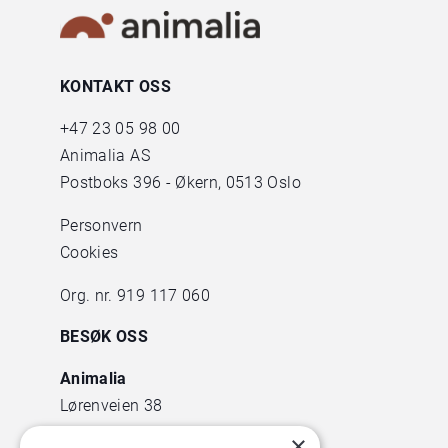
KONTAKT OSS
+47
23 05 98 00
Animalia AS
Postboks 396 - Økern, 0513 Oslo
Personvern
Cookies
Org. nr. 919 117 060
BESØK OSS
Animalia
Lørenveien 38
0585 Oslo
×