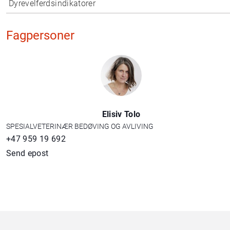
Dyrevelferdsindikatorer
Fagpersoner
Elisiv Tolo
SPESIALVETERINÆR BEDØVING OG AVLIVING
+47 959 19 692
Send epost