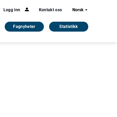
Logg inn
Kontakt oss
Norsk
Fagnyheter
Statistikk