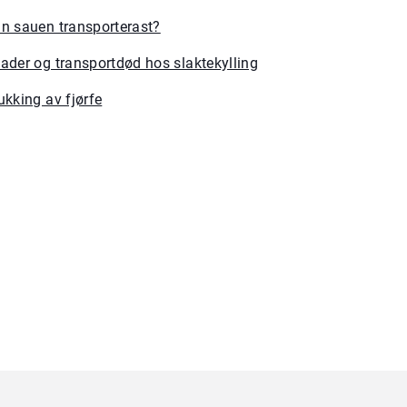
n sauen transporterast?
ader og transportdød hos slaktekylling
ukking av fjørfe