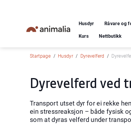
Husdyr
Råvare og f
Kurs
Nettbutikk
Startpage
Husdyr
Dyrevelferd
Dyrevelfe
Dyrevelferd ved t
Transport utset dyr for ei rekke h
ein stressreaksjon – både fysisk og
som at dyras velferd under transpo