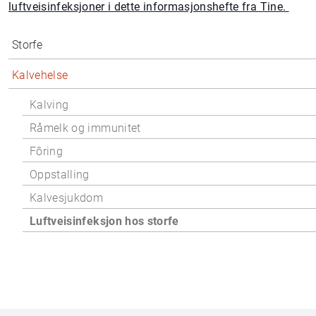
luftveisinfeksjoner i dette informasjonshefte fra Tine.
Storfe
Kalvehelse
Kalving
Råmelk og immunitet
Fôring
Oppstalling
Kalvesjukdom
Luftveisinfeksjon hos storfe