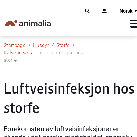
Norsk
Startpage
Husdyr
Storfe
Kalvehelse
Luftveisinfeksjon hos
storfe
Luftveisinfeksjon hos
storfe
Forekomsten av luftveisinfeksjoner er