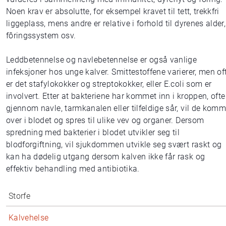
Noen krav er absolutte, for eksempel kravet til tett, trekkfri
liggeplass, mens andre er relative i forhold til dyrenes alder,
fôringssystem osv.
Leddbetennelse og navlebetennelse er også vanlige
infeksjoner hos unge kalver. Smittestoffene varierer, men of
er det stafylokokker og streptokokker, eller E.coli som er
involvert. Etter at bakteriene har kommet inn i kroppen, ofte
gjennom navle, tarmkanalen eller tilfeldige sår, vil de kom
over i blodet og spres til ulike vev og organer. Dersom
spredning med bakterier i blodet utvikler seg til
blodforgiftning, vil sjukdommen utvikle seg svært raskt og
kan ha dødelig utgang dersom kalven ikke får rask og
effektiv behandling med antibiotika.
Storfe
Kalvehelse