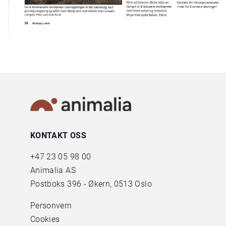
KONTAKT OSS
+47
23 05 98 00
Animalia AS
Postboks 396 - Økern, 0513 Oslo
Personvern
Cookies