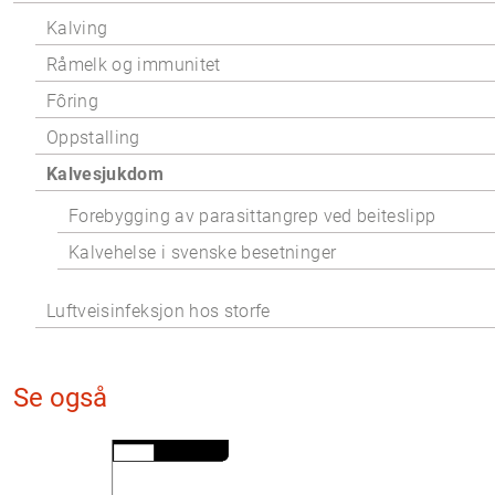
Kalving
Råmelk og immunitet
Fôring
Oppstalling
Kalvesjukdom
Forebygging av parasittangrep ved beiteslipp
Kalvehelse i svenske besetninger
Luftveisinfeksjon hos storfe
Se også