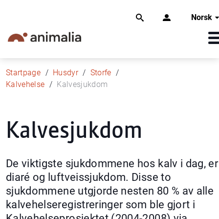
Norsk
Startpage
Husdyr
Storfe
Kalvehelse
Kalvesjukdom
Kalvesjukdom
De viktigste sjukdommene hos kalv i dag, er
diaré og luftveissjukdom. Disse to
sjukdommene utgjorde nesten 80 % av alle
kalvehelseregistreringer som ble gjort i
Kalvehelseprosjektet (2004-2008) via