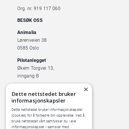
Org. nr. 919 117 060
BESØK OSS
Animalia
Lørenveien 38
0585 Oslo
Pilotanlegget
Økern Torgvei 13,
inngang B
×
Dette nettstedet bruker
informasjonskapsler
Dette nettstedet bruker informasjonskapsler
(cookies) for å forbedre din opplevelse. Ved å
bruke nettstedet vårt samtykker du i alle
informasjonskapsler i samsvar med