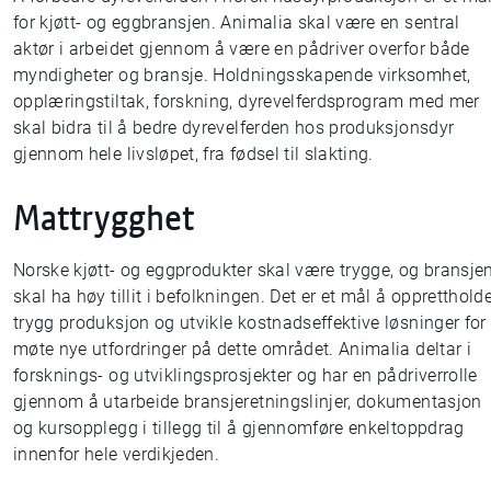
for kjøtt- og eggbransjen. Animalia skal være en sentral
aktør i arbeidet gjennom å være en pådriver overfor både
myndigheter og bransje. Holdningsskapende virksomhet,
opplæringstiltak, forskning, dyrevelferdsprogram med mer
skal bidra til å bedre dyrevelferden hos produksjonsdyr
gjennom hele livsløpet, fra fødsel til slakting.
Mattrygghet
Norske kjøtt- og eggprodukter skal være trygge, og bransje
skal ha høy tillit i befolkningen. Det er et mål å oppretthold
trygg produksjon og utvikle kostnadseffektive løsninger for
møte nye utfordringer på dette området. Animalia deltar i
forsknings- og utviklingsprosjekter og har en pådriverrolle
gjennom å utarbeide bransjeretningslinjer, dokumentasjon
og kursopplegg i tillegg til å gjennomføre enkeltoppdrag
innenfor hele verdikjeden.