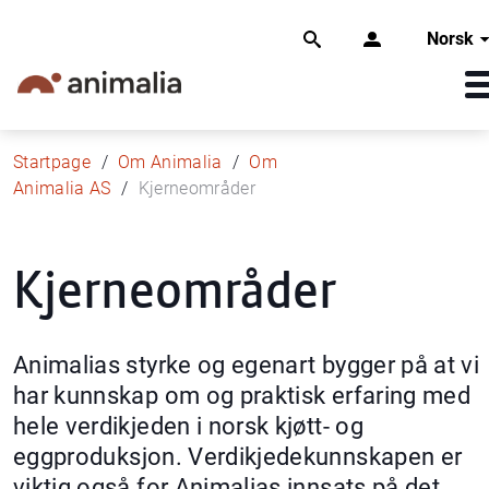
Norsk
Startpage
Om Animalia
Om
Animalia AS
Kjerneområder
Kjerneområder
Animalias styrke og egenart bygger på at vi
har kunnskap om og praktisk erfaring med
hele verdikjeden i norsk kjøtt- og
eggproduksjon. Verdikjedekunnskapen er
viktig også for Animalias innsats på det