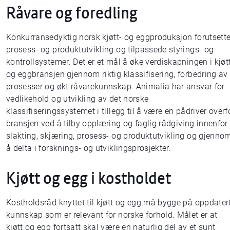
Råvare og foredling
Konkurransedyktig norsk kjøtt- og eggproduksjon forutsette
prosess- og produktutvikling og tilpassede styrings- og
kontrollsystemer. Det er et mål å øke verdiskapningen i kjøt
og eggbransjen gjennom riktig klassifisering, forbedring av
prosesser og økt råvarekunnskap. Animalia har ansvar for
vedlikehold og utvikling av det norske
klassifiseringssystemet i tillegg til å være en pådriver overf
bransjen ved å tilby opplæring og faglig rådgiving innenfor
slakting, skjæring, prosess- og produktutvikling og gjenno
å delta i forsknings- og utviklingsprosjekter.
Kjøtt og egg i kostholdet
Kostholdsråd knyttet til kjøtt og egg må bygge på oppdater
kunnskap som er relevant for norske forhold. Målet er at
kjøtt og egg fortsatt skal være en naturlig del av et sunt