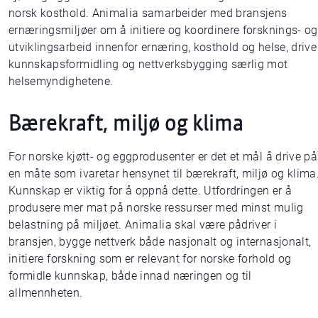
norsk kosthold. Animalia samarbeider med bransjens
ernæringsmiljøer om å initiere og koordinere forsknings- og
utviklingsarbeid innenfor ernæring, kosthold og helse, drive
kunnskapsformidling og nettverksbygging særlig mot
helsemyndighetene.
Bærekraft, miljø og klima
For norske kjøtt- og eggprodusenter er det et mål å drive på
en måte som ivaretar hensynet til bærekraft, miljø og klima
Kunnskap er viktig for å oppnå dette. Utfordringen er å
produsere mer mat på norske ressurser med minst mulig
belastning på miljøet. Animalia skal være pådriver i
bransjen, bygge nettverk både nasjonalt og internasjonalt,
initiere forskning som er relevant for norske forhold og
formidle kunnskap, både innad næringen og til
allmennheten.