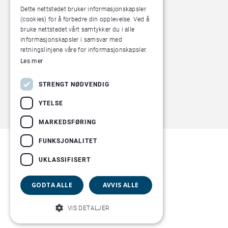
inngang B
Dette nettstedet bruker informasjonskapsler
(cookies) for å forbedre din opplevelse. Ved å
bruke nettstedet vårt samtykker du i alle
informasjonskapsler i samsvar med
retningslinjene våre for informasjonskapsler.
Les mer
STRENGT NØDVENDIG
YTELSE
MARKEDSFØRING
FUNKSJONALITET
UKLASSIFISERT
GODTA ALLE
AVVIS ALLE
VIS DETALJER