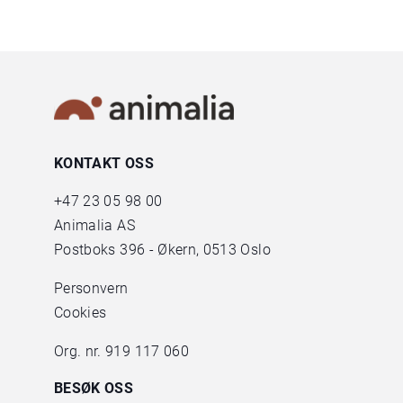
KONTAKT OSS
+47
23 05 98 00
Animalia AS
Postboks 396 - Økern, 0513 Oslo
Personvern
Cookies
Org. nr. 919 117 060
BESØK OSS