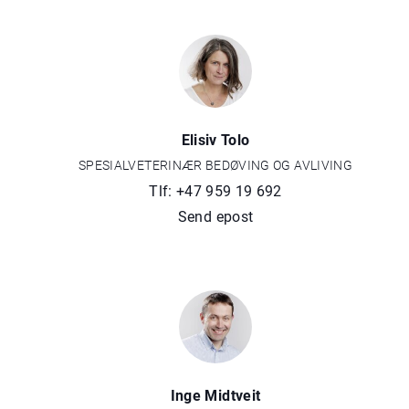
Elisiv Tolo
SPESIALVETERINÆR BEDØVING OG AVLIVING
Tlf: +47 959 19 692
Send epost
Inge Midtveit