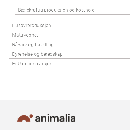
Bærekraftig produksjon og kosthold
Husdyrproduksjon
Mattrygghet
Råvare og foredling
Dyrehelse og beredskap
FoU og innovasjon