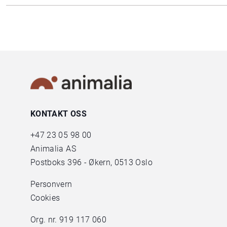
KONTAKT OSS
+47
23 05 98 00
Animalia AS
Postboks 396 - Økern, 0513 Oslo
Personvern
Cookies
Org. nr. 919 117 060