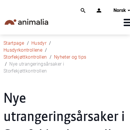
Norsk
Startpage
Husdyr
Husdyrkontrollene
Storfekjøttkontrollen
Nyheter og tips
Nye utrangeringsårsaker i
Storfekjøttkontrollen
Nye
utrangeringsårsaker i