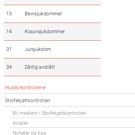
13
Beinsjukdommer
14
Klauvsjukdommer
31
Jursjukdom
34
Dårlig avdrått
Husdyrkontrollene
Storfekjøttkontrollen
Bli medlem i Storfekjøttkontrollen
Avtaler
Nyheter og tips