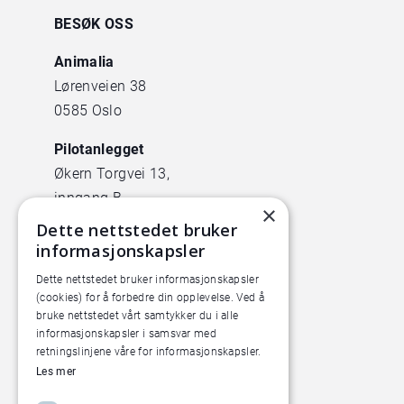
BESØK OSS
Animalia
Lørenveien 38
0585 Oslo
Pilotanlegget
Økern Torgvei 13,
inngang B
×
Dette nettstedet bruker
informasjonskapsler
Dette nettstedet bruker informasjonskapsler
(cookies) for å forbedre din opplevelse. Ved å
bruke nettstedet vårt samtykker du i alle
informasjonskapsler i samsvar med
retningslinjene våre for informasjonskapsler.
Les mer