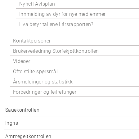
Nyhet! Avlsplan
Innmelding av dyr for nye medlemmer
Hva betyr tallene i årsrapporten?
Kontaktpersoner
Brukerveiledning Storfekjøttkontrollen
Videoer
Ofte stilte spørsmål
Årsmeldinger og statistikk
Forbedringer og feilrettinger
Sauekontrollen
Ingris
Ammegeitkontrollen