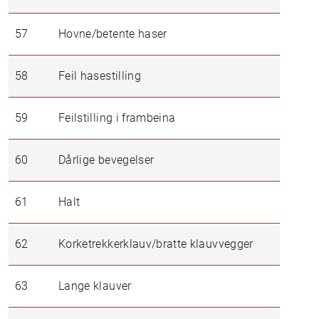
57
Hovne/betente haser
58
Feil hasestilling
59
Feilstilling i frambeina
60
Dårlige bevegelser
61
Halt
62
Korketrekkerklauv/bratte klauvvegger
63
Lange klauver