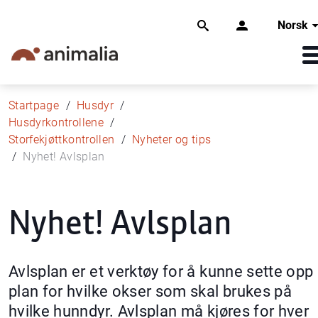
Norsk
Startpage
Husdyr
Husdyrkontrollene
Storfekjøttkontrollen
Nyheter og tips
Nyhet! Avlsplan
Nyhet! Avlsplan
Avlsplan er et verktøy for å kunne sette opp
plan for hvilke okser som skal brukes på
hvilke hunndyr. Avlsplan må kjøres for hver