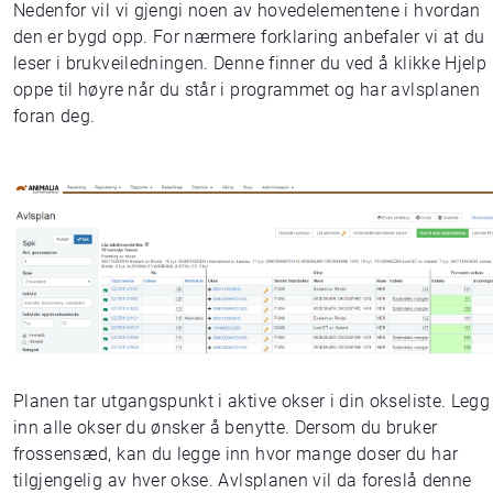
Nedenfor vil vi gjengi noen av hovedelementene i hvordan
den er bygd opp. For nærmere forklaring anbefaler vi at du
leser i brukveiledningen. Denne finner du ved å klikke Hjelp
oppe til høyre når du står i programmet og har avlsplanen
foran deg.
Planen tar utgangspunkt i aktive okser i din okseliste. Legg
inn alle okser du ønsker å benytte. Dersom du bruker
frossensæd, kan du legge inn hvor mange doser du har
tilgjengelig av hver okse. Avlsplanen vil da foreslå denne