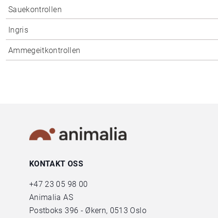
Sauekontrollen
Ingris
Ammegeitkontrollen
KONTAKT OSS
+47
23 05 98 00
Animalia AS
Postboks 396 - Økern, 0513 Oslo