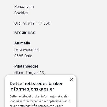
Personvern
Cookies
Org. nr. 919 117 060
BESØK OSS
Animalia
Lørenveien 38
0585 Oslo
Pilotanlegget
Økern Torgvei 13,
×
inngang B
Dette nettstedet bruker
informasjonskapsler
Dette nettstedet bruker informasjonskapsler
(cookies) for å forbedre din opplevelse. Ved å
bruke nettstedet vårt samtykker du i alle