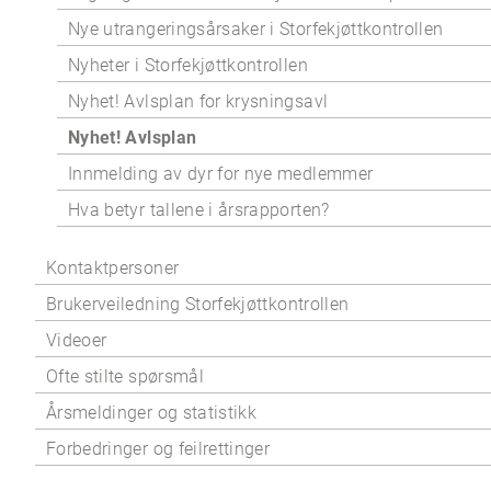
Nye utrangeringsårsaker i Storfekjøttkontrollen
Nyheter i Storfekjøttkontrollen
Nyhet! Avlsplan for krysningsavl
Nyhet! Avlsplan
Innmelding av dyr for nye medlemmer
Hva betyr tallene i årsrapporten?
Kontaktpersoner
Brukerveiledning Storfekjøttkontrollen
Videoer
Ofte stilte spørsmål
Årsmeldinger og statistikk
Forbedringer og feilrettinger