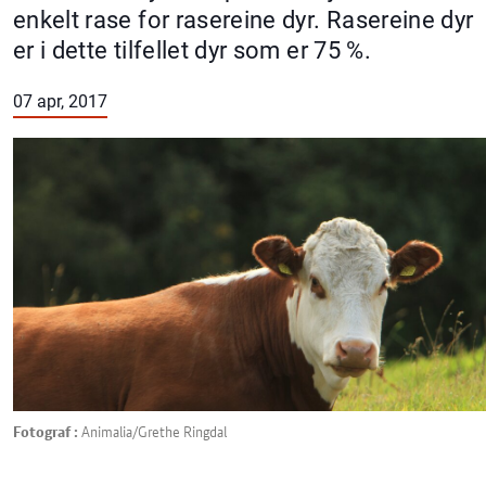
enkelt rase for rasereine dyr. Rasereine dyr
er i dette tilfellet dyr som er 75 %.
07 apr, 2017
Fotograf :
Animalia/Grethe Ringdal