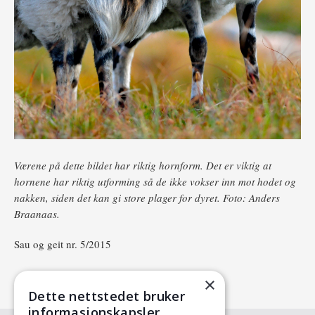
Værene på dette bildet har riktig hornform. Det er viktig at
hornene har riktig utforming så de ikke vokser inn mot hodet og
nakken, siden det kan gi store plager for dyret. Foto: Anders
Braanaas.
Sau og geit nr. 5/2015
×
Dette nettstedet bruker
informasjonskapsler