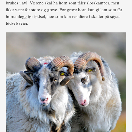
brukes i avl. Værene skal ha horn som tåler slosskamper, men
ikke være for store og grove. For grove horn kan gi lam som får
hornanlegg før fødsel, noe som kan resultere i skader på søyas
fødselsveier.